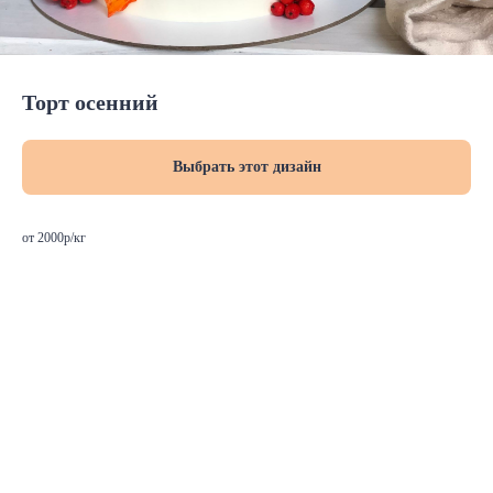
Торт осенний
Выбрать этот дизайн
от 2000р/кг