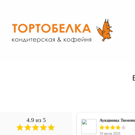
4.9 из 5
н Саитова
Аукционы Тюмен
ря 2025
19 июля 2026