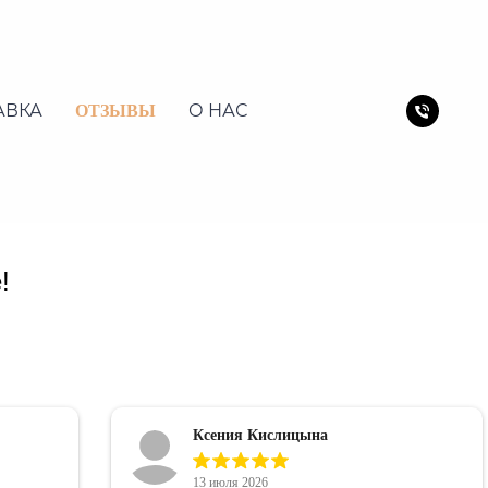
АВКА
О НАС
ОТЗЫВЫ
!
Ксения Кислицына
13 июля 2026